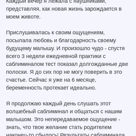
Каждый вечер я лежала с наушниками,
представляя, как новая жизнь зарождается в
моем животе.
Прислушивалась к своим ощущениям,
посылала любовь и благодарность своему
будущему малышу. И произошло чудо - спустя
всего 3 недели ежедневной практики с
саблиминалом тест показал долгожданные две
полоски. Я до сих пор не могу поверить в это
счастье. Сейчас я уже на 6 месяце,
беременность протекает идеально.
Я продолжаю каждый день слушать этот
волшебный саблиминал и общаться с нашим
малышом. Это непередаваемое ощущение -
знать, что твое желание стать родителем
наконец-то сбылось! Результаты саблиминала