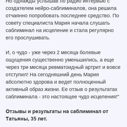
Но однажды услышав по радио интервью с
создателем нейро-саблиминалов, она решила
отчаянно попробовать последнее средство. По
совету специалиста Мария начала слушать
саблиминал на исцеление и стала регулярно
его прослушивать.
И, о чудо - уже через 2 месяца болевые
ощущения существенно уменьшились, а еще
через три месяца ревматоидный артрит и вовсе
отступил! На сегодняшний день Мария
абсолютно здорова и ведет полноценный
активный образ жизни. Ее отзыв о результатах
саблиминала - это настоящее чудо исцеления!"
Отзывы и результаты на саблиминал от
Татьяны, 35 лет.