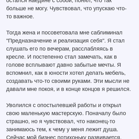
остался наедине с собой, понял, что так
больше не могу. Чувствовал, что упускаю что-
то важное.
Тогда жена и посоветовала мне саблиминал
"Предназначение и реализация себя". Я стал
слушать его по вечерам, расслабляясь в
кресле. И постепенно стал замечать, как в
голове всплывают давно забытые мечты. Я
вспомнил, как в юности хотел делать мебель,
создавать что-то своими руками. Эти мысли не
давали мне покоя, и в конце концов я решился.
Уволился с опостылевшей работы и открыл
свою маленькую мастерскую. Поначалу было
страшно, но я чувствовал, что наконец-то
занимаюсь тем, к чему у меня лежит душа.
Сейчас мой бизнес потихоньку развивается,