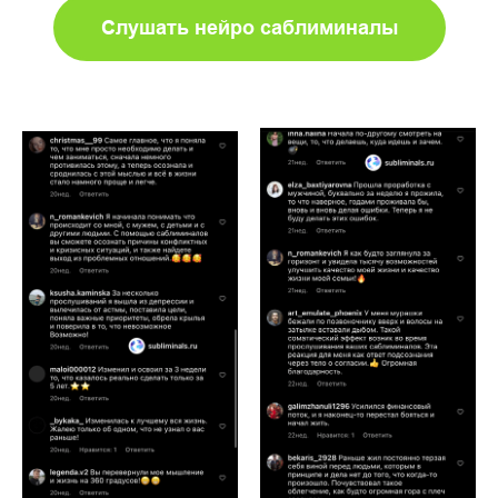
Слушать нейро саблиминалы